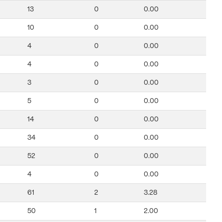
13
0
0.00
10
0
0.00
4
0
0.00
4
0
0.00
3
0
0.00
5
0
0.00
14
0
0.00
34
0
0.00
52
0
0.00
4
0
0.00
61
2
3.28
50
1
2.00