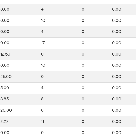
0.00
4
0
0.00
0.00
10
0
0.00
0.00
4
0
0.00
0.00
17
0
0.00
12.50
0
0
0.00
0.00
10
0
0.00
25.00
0
0
0.00
5.00
4
0
0.00
3.85
8
0
0.00
20.00
0
0
0.00
2.27
11
0
0.00
0.00
0
0
0.00