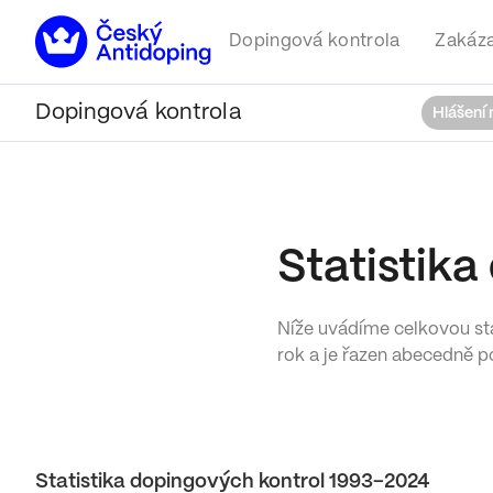
Dopingová kontrola
Zakáza
Dopingová kontrola
Hlášení
Statistika
Níže uvádíme celkovou sta
rok a je řazen abecedně p
Statistika dopingových kontrol 1993–2024