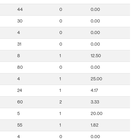
44
0
0.00
30
0
0.00
4
0
0.00
31
0
0.00
8
1
12.50
80
0
0.00
4
1
25.00
24
1
4.17
60
2
3.33
5
1
20.00
55
1
1.82
4
0
0.00