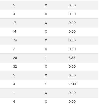
5
0
0.00
4
0
0.00
17
0
0.00
14
0
0.00
79
0
0.00
7
0
0.00
26
1
3.85
32
0
0.00
5
0
0.00
4
1
25.00
11
0
0.00
4
0
0.00