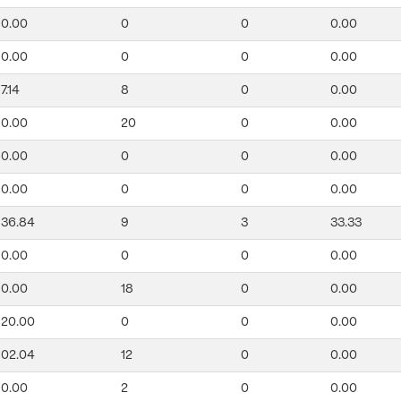
0.00
0
0
0.00
0.00
0
0
0.00
7.14
8
0
0.00
0.00
20
0
0.00
0.00
0
0
0.00
0.00
0
0
0.00
36.84
9
3
33.33
0.00
0
0
0.00
0.00
18
0
0.00
20.00
0
0
0.00
02.04
12
0
0.00
0.00
2
0
0.00