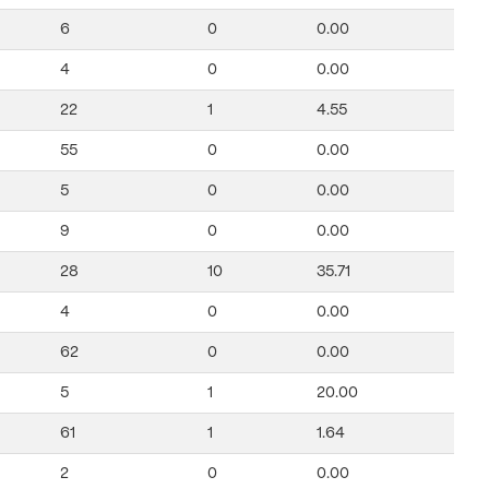
6
0
0.00
4
0
0.00
22
1
4.55
55
0
0.00
5
0
0.00
9
0
0.00
28
10
35.71
4
0
0.00
62
0
0.00
5
1
20.00
61
1
1.64
2
0
0.00