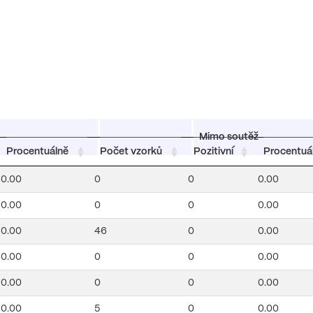
Mimo soutěž
Procentuálně
Počet vzorků
Pozitivní
Procentuá
0.00
0
0
0.00
0.00
0
0
0.00
0.00
46
0
0.00
0.00
0
0
0.00
0.00
0
0
0.00
0.00
5
0
0.00