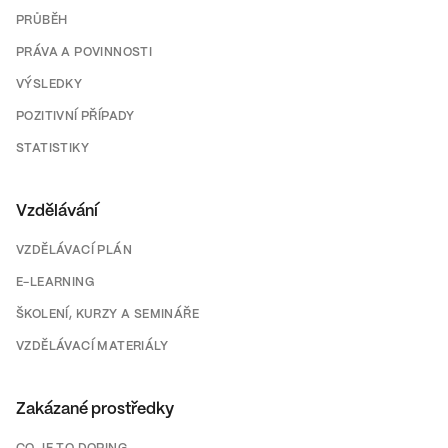
PRŮBĚH
PRÁVA A POVINNOSTI
VÝSLEDKY
POZITIVNÍ PŘÍPADY
STATISTIKY
Vzdělávání
VZDĚLÁVACÍ PLÁN
E-LEARNING
ŠKOLENÍ, KURZY A SEMINÁŘE
VZDĚLÁVACÍ MATERIÁLY
Zakázané prostředky