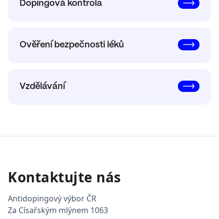
Dopingová kontrola
Ověření bezpečnosti léků
Vzdělávání
Kontaktujte nás
Antidopingový výbor ČR
Za Císařským mlýnem 1063