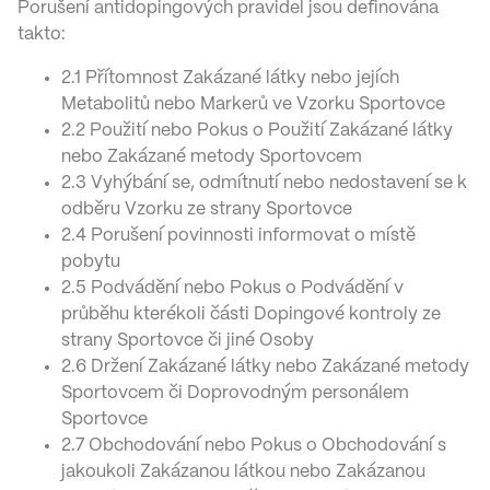
Porušení antidopingových pravidel jsou definována
takto:
2.1 Přítomnost Zakázané látky nebo jejích
Metabolitů nebo Markerů ve Vzorku Sportovce
2.2 Použití nebo Pokus o Použití Zakázané látky
nebo Zakázané metody Sportovcem
2.3 Vyhýbání se, odmítnutí nebo nedostavení se k
odběru Vzorku ze strany Sportovce
2.4 Porušení povinnosti informovat o místě
pobytu
2.5 Podvádění nebo Pokus o Podvádění v
průběhu kterékoli části Dopingové kontroly ze
strany Sportovce či jiné Osoby
2.6 Držení Zakázané látky nebo Zakázané metody
Sportovcem či Doprovodným personálem
Sportovce
2.7 Obchodování nebo Pokus o Obchodování s
jakoukoli Zakázanou látkou nebo Zakázanou