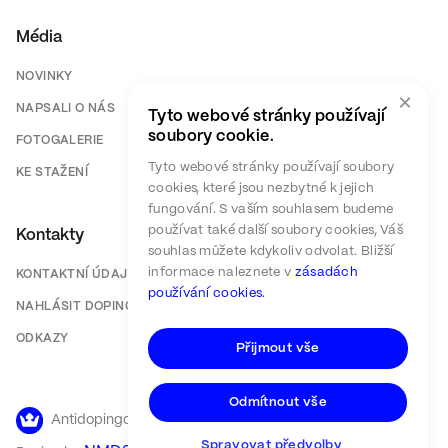
Média
NOVINKY
×
NAPSALI O NÁS
Tyto webové stránky používají
soubory cookie.
FOTOGALERIE
Tyto webové stránky používají soubory
KE STAŽENÍ
cookies, které jsou nezbytné k jejich
fungování. S vaším souhlasem budeme
používat také další soubory cookies, Váš
Kontakty
souhlas můžete kdykoliv odvolat. Bližší
informace naleznete v
zásadách
KONTAKTNÍ ÚDAJE
používání cookies.
NAHLÁSIT DOPING
ODKAZY
Přijmout vše
Odmítnout vše
Antidopingový výbor ČR ©
2026
Spravovat předvolby