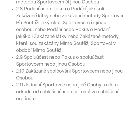
metodou Sportovcem či jinou Osobou
2.8 Podání nebo Pokus o Podání jakékoli
Zakázané látky nebo Zakázané metody Sportovci
Při Soutěži jakýmkoli Sportovcem či jinou
osobou, nebo Podání nebo Pokus o Podání
jakékoli Zakázané látky nebo Zakázané metody,
které jsou zakázány Mimo Soutěž, Sportovci v
období Mimo Soutěž
2.9 Spoluúčast nebo Pokus o spoluúčast
Sportovcem nebo jinou Osobou
2.10 Zakázané spolčování Sportovcem nebo jinou
Osobou
2.11 Jednání Sportovce nebo jiné Osoby s cílem
odradit od nahlášení nebo se mstít za nahlášení
orgánům