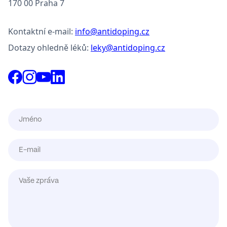
170 00 Praha 7
Kontaktní e-mail:
info@antidoping.cz
Dotazy ohledně léků:
leky@antidoping.cz