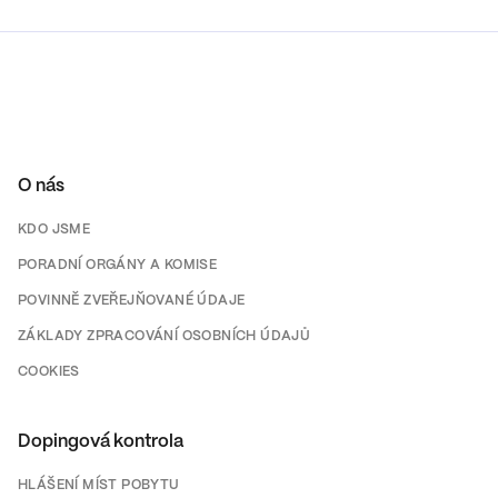
O nás
KDO JSME
PORADNÍ ORGÁNY A KOMISE
POVINNĚ ZVEŘEJŇOVANÉ ÚDAJE
ZÁKLADY ZPRACOVÁNÍ OSOBNÍCH ÚDAJŮ
COOKIES
Dopingová kontrola
HLÁŠENÍ MÍST POBYTU