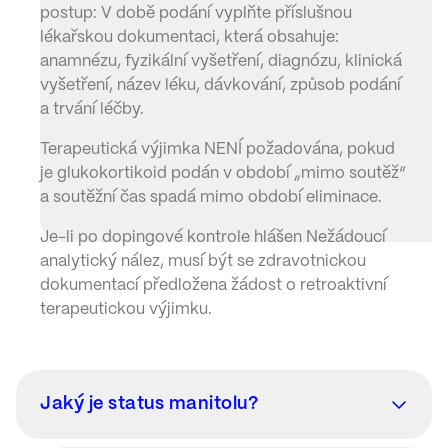
postup: V době podání vyplňte příslušnou
lékařskou dokumentaci, která obsahuje:
anamnézu, fyzikální vyšetření, diagnózu, klinická
vyšetření, název léku, dávkování, způsob podání
a trvání léčby.
Terapeutická výjimka NENÍ požadována, pokud
je glukokortikoid podán v období „mimo soutěž“
a soutěžní čas spadá mimo období eliminace.
Je-li po dopingové kontrole hlášen Nežádoucí
analytický nález, musí být se zdravotnickou
dokumentací předložena žádost o retroaktivní
terapeutickou výjimku.
Jaký je status manitolu?