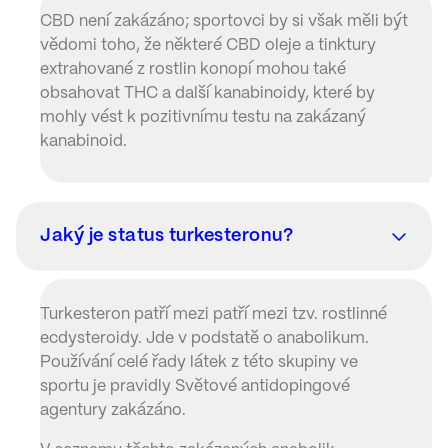
CBD není zakázáno; sportovci by si však měli být
vědomi toho, že některé CBD oleje a tinktury
extrahované z rostlin konopí mohou také
obsahovat THC a další kanabinoidy, které by
mohly vést k pozitivnímu testu na zakázaný
kanabinoid.
Jaký je status turkesteronu?
Turkesteron patří mezi patří mezi tzv. rostlinné
ecdysteroidy. Jde v podstatě o anabolikum.
Používání celé řady látek z této skupiny ve
sportu je pravidly Světové antidopingové
agentury zakázáno.