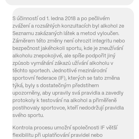
S účinností od 1. ledna 2018 a po pečlivém
zvážení a rozsáhlých konzultacích byl alkohol ze
Seznamu zakázaných látek a metod vyloučen.
Záměrem této změny není ohrozit integritu nebo
bezpečnost jakéhokoli sportu, kde je zneužívání
alkoholu znepokojivé, ale spíše podpořit jiný
způsob vymáhání zákazů užívání alkoholu v
těchto sportech. Jednotlivé mezinárodní
sportovní federace (IF), kterých se tato změna
týká, byly s dostatečným předstihem
upozorněny, aby upravily svá pravidla a zavedly
protokoly k testování na alkohol a přiměřeně
postihovaly sportovce, kteří nedodržují pravidla
svého sportu.
Kontrola procesu umožní společnosti IF větší
flexibilitu při uplatňování pravidel nebo