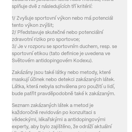
splňuje dvě z následujících tří kritérií:
1/ Zvyšuje sportovní výkon nebo má potenciál
tento výkon zvýšit;
2/ Představuje skutečné nebo potenciální
zdravotní riziko pro sportovce;
3/ Je v rozporu se sportovním duchem, resp. se
sportovní etikou (tato definice je uvedena ve
Světovém antidopingovém Kodexu).
Zakázány jsou také látky nebo metody, které
maskují účinek nebo detekci zakázaných látek.
Látka, která nebyla schválena pro použití u lidí,
bude patřit pravděpodobně také k zakázaným.
Seznam zakázaných látek a metod je
každoročně revidován po konzultaci s
vědeckými, lékařskými a antidopingovými
experty, aby bylo zajištěno, že odráží aktuální