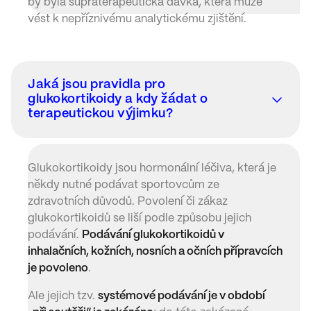
by byla supraterapeutická dávka, která může
vést k nepříznivému analytickému zjištění.
Jaká jsou pravidla pro
glukokortikoidy a kdy žádat o
terapeutickou výjimku?
Glukokortikoidy jsou hormonální léčiva, která je
někdy nutné podávat sportovcům ze
zdravotních důvodů. Povolení či zákaz
glukokortikoidů se liší podle způsobu jejich
podávání.
Podávání glukokortikoidů v
inhalačních, kožních, nosních a očních přípravcích
je povoleno
.
Ale jejich tzv.
systémové podávání je v období