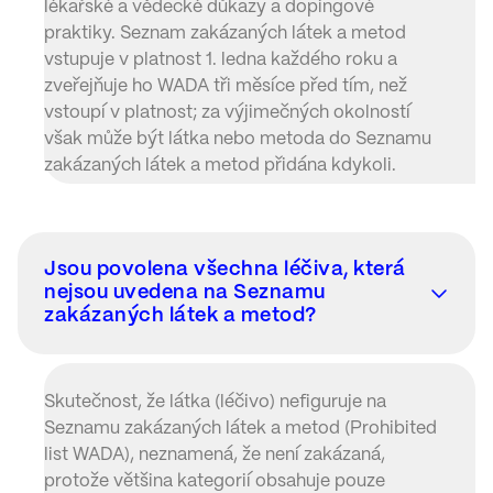
lékařské a vědecké důkazy a dopingové
praktiky. Seznam zakázaných látek a metod
vstupuje v platnost 1. ledna každého roku a
zveřejňuje ho WADA tři měsíce před tím, než
vstoupí v platnost; za výjimečných okolností
však může být látka nebo metoda do Seznamu
zakázaných látek a metod přidána kdykoli.
Jsou povolena všechna léčiva, která
nejsou uvedena na Seznamu
zakázaných látek a metod?
Skutečnost, že látka (léčivo) nefiguruje na
Seznamu zakázaných látek a metod (Prohibited
list WADA), neznamená, že není zakázaná,
protože většina kategorií obsahuje pouze