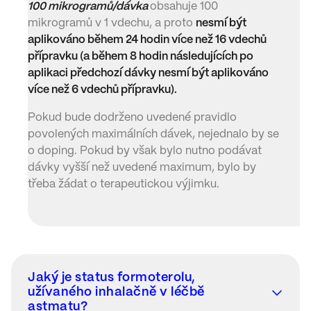
100 mikrogramů/dávka
obsahuje 100
mikrogramů v 1 vdechu, a proto
nesmí být
aplikováno během 24 hodin více než 16 vdechů
přípravku (a během 8 hodin následujících po
aplikaci předchozí dávky nesmí být aplikováno
více než 6 vdechů přípravku).
Pokud bude dodrženo uvedené pravidlo
povolených maximálních dávek, nejednalo by se
o doping. Pokud by však bylo nutno podávat
dávky vyšší než uvedené maximum, bylo by
třeba žádat o terapeutickou výjimku.
Jaký je status formoterolu,
užívaného inhalačně v léčbě
astmatu?