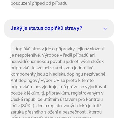
posouzení případ od případu.
Jaký je status doplňků stravy?
U doplňků stravy jde o přípravky, jejichž složení
je nespolehlivé. Výrobce v řadě případů ani
neuvádí chemickou povahu jednotlivých složek
přípravků, takže nelze určit, zda jednotlivé
komponenty jsou z hlediska dopingu nezávadné.
Antidopingový výbor ČR se proto k těmto
přípravkům nevyjadřuje, má právo se vyjadřovat
pouze k lékům, tj. přípravkům, registrovaným v
České republice Státním ústavem pro kontrolu
léčiv (SÚKL). Jen u registrovaných léků je totiž
záruka přesného složení a bezpečnosti, kterou