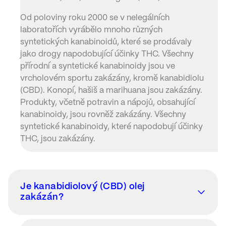
Od poloviny roku 2000 se v nelegálních
laboratořích vyrábělo mnoho různých
syntetických kanabinoidů, které se prodávaly
jako drogy napodobující účinky THC. Všechny
přírodní a syntetické kanabinoidy jsou ve
vrcholovém sportu zakázány, kromě kanabidiolu
(CBD). Konopí, hašiš a marihuana jsou zakázány.
Produkty, včetně potravin a nápojů, obsahující
kanabinoidy, jsou rovněž zakázány. Všechny
syntetické kanabinoidy, které napodobují účinky
THC, jsou zakázány.
Je kanabidiolový (CBD) olej
zakázán?