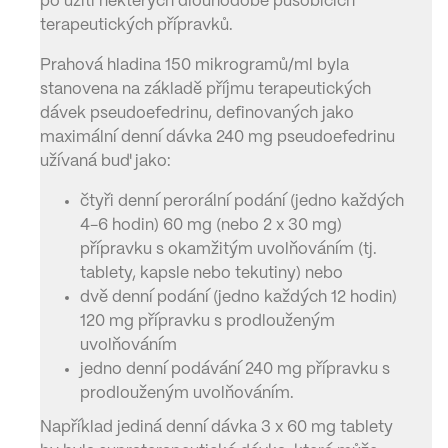
po užití některých dlouhodobě působících
terapeutických přípravků.
Prahová hladina 150 mikrogramů/ml byla
stanovena na základě příjmu terapeutických
dávek pseudoefedrinu, definovaných jako
maximální denní dávka 240 mg pseudoefedrinu
užívaná buď jako:
čtyři denní perorální podání (jedno každých
4-6 hodin) 60 mg (nebo 2 x 30 mg)
přípravku s okamžitým uvolňováním (tj.
tablety, kapsle nebo tekutiny) nebo
dvě denní podání (jedno každých 12 hodin)
120 mg přípravku s prodlouženým
uvolňováním
jedno denní podávání 240 mg přípravku s
prodlouženým uvolňováním.
Například jediná denní dávka 3 x 60 mg tablety