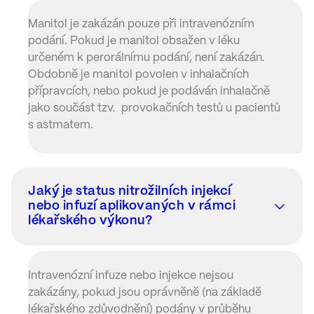
Manitol je zakázán pouze při intravenózním
podání. Pokud je manitol obsažen v léku
určeném k perorálnímu podání, není zakázán.
Obdobně je manitol povolen v inhalačních
přípravcích, nebo pokud je podáván inhalačně
jako součást tzv. provokačních testů u pacientů
s astmatem.
Jaký je status nitrožilních injekcí
nebo infuzí aplikovaných v rámci
lékařského výkonu?
Intravenózní infuze nebo injekce nejsou
zakázány, pokud jsou oprávněně (na základě
lékařského zdůvodnění) podány v průběhu