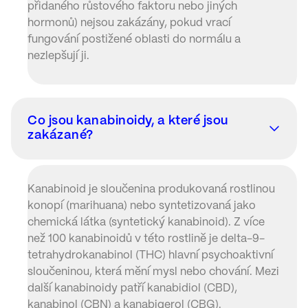
přidaného růstového faktoru nebo jiných
hormonů) nejsou zakázány, pokud vrací
fungování postižené oblasti do normálu a
nezlepšují ji.
Co jsou kanabinoidy, a které jsou
zakázané?
Kanabinoid je sloučenina produkovaná rostlinou
konopí (marihuana) nebo syntetizovaná jako
chemická látka (syntetický kanabinoid). Z více
než 100 kanabinoidů v této rostlině je delta-9-
tetrahydrokanabinol (THC) hlavní psychoaktivní
sloučeninou, která mění mysl nebo chování. Mezi
další kanabinoidy patří kanabidiol (CBD),
kanabinol (CBN) a kanabigerol (CBG).