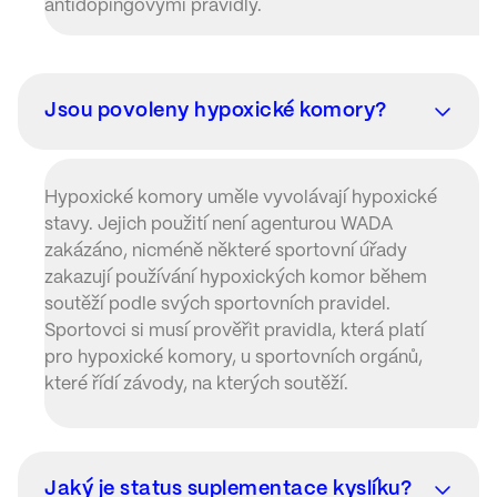
antidopingovými pravidly.
Jsou povoleny hypoxické komory?
Hypoxické komory uměle vyvolávají hypoxické
stavy. Jejich použití není agenturou WADA
zakázáno, nicméně některé sportovní úřady
zakazují používání hypoxických komor během
soutěží podle svých sportovních pravidel.
Sportovci si musí prověřit pravidla, která platí
pro hypoxické komory, u sportovních orgánů,
které řídí závody, na kterých soutěží.
Jaký je status suplementace kyslíku?