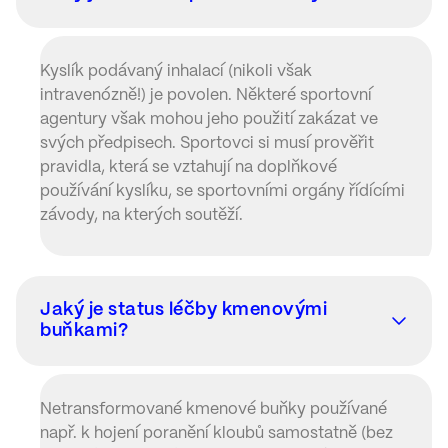
Kyslík podávaný inhalací (nikoli však
intravenózně!) je povolen. Některé sportovní
agentury však mohou jeho použití zakázat ve
svých předpisech. Sportovci si musí prověřit
pravidla, která se vztahují na doplňkové
používání kyslíku, se sportovními orgány řídícími
závody, na kterých soutěží.
Jaký je status léčby kmenovými
buňkami?
Netransformované kmenové buňky používané
např. k hojení poranění kloubů samostatně (bez