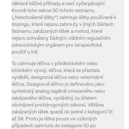
některé běžné příklady a není vyčerpávající.
Kromě toho sekce S0 tohoto seznamu
(„Neschválené látky“) zahrnuje látky používané k
dopingu, které nejsou zahrnuty v jiných částech
Seznamu zakázaných látek a metod, které
nejsou schváleny žádným vládním regulačním
zdravotnickým orgánem pro terapeutické
použití u lidí.
To zahrnuje léčiva v předklinickém nebo
klinickém vývoji, léčiva, která se přestala
vyrábět, designová léčiva nebo veterinární
léčiva. Designové léčivo je definováno jako
syntetický analog legálně omezeného nebo
zakázaného léčiva, vyráběný za účelem
obcházení protidrogových zákonů. Většina
zakázaných látek spadá do jedné z kategorií S1
až S9. Proto je látka pouze ve vzácných
případech zahrnuta do kategorie S0 po