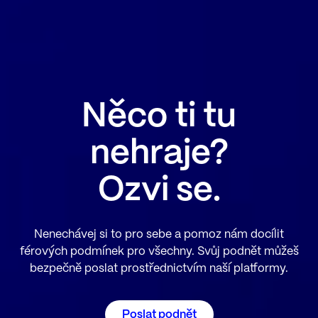
Něco ti tu
nehraje?
Ozvi se.
Nenechávej si to pro sebe a pomoz nám docílit
férových podmínek pro všechny. Svůj podnět můžeš
bezpečně poslat prostřednictvím naší platformy.
Poslat podnět