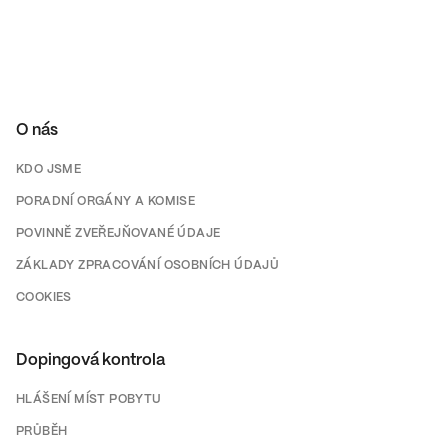
O nás
KDO JSME
PORADNÍ ORGÁNY A KOMISE
POVINNĚ ZVEŘEJŇOVANÉ ÚDAJE
ZÁKLADY ZPRACOVÁNÍ OSOBNÍCH ÚDAJŮ
COOKIES
Dopingová kontrola
HLÁŠENÍ MÍST POBYTU
PRŮBĚH