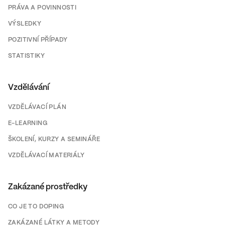
PRÁVA A POVINNOSTI
VÝSLEDKY
POZITIVNÍ PŘÍPADY
STATISTIKY
Vzdělávání
VZDĚLÁVACÍ PLÁN
E-LEARNING
ŠKOLENÍ, KURZY A SEMINÁŘE
VZDĚLÁVACÍ MATERIÁLY
Zakázané prostředky
CO JE TO DOPING
ZAKÁZANÉ LÁTKY A METODY