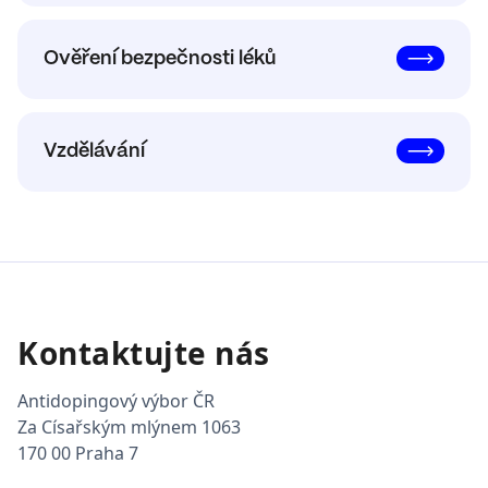
Ověření bezpečnosti léků
Vzdělávání
Kontaktujte nás
Antidopingový výbor ČR
Za Císařským mlýnem 1063
170 00 Praha 7