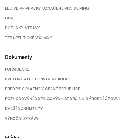
LÉČIVÉ PŘÍPRAVKY OZNAČENÉ PRO DOPING
FAQ
DOPLŇKY STRAVY
TERAPEUTICKÉ VÝJIMKY
Dokumenty
FORMULÁŘE
SVĚTOVÝ ANTIDOPINGOVÝ KODEX
PŘEDPISY PLATNÉ V ČESKÉ REPUBLICE
ROZHODOVÁNÍ DOPINGOVÝCH SPORŮ NA NÁRODNÍ ÚROVNI
DALŠÍ DOKUMENTY
VÝROČNÍ ZPRÁVY