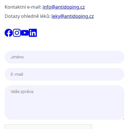
Kontaktní e-mail:
info@antidoping.cz
Dotazy ohledně léků:
leky@antidoping.cz