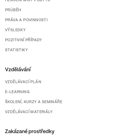
HLÁŠENÍ MÍST POBYTU
PRŮBĚH
PRÁVA A POVINNOSTI
VÝSLEDKY
POZITIVNÍ PŘÍPADY
STATISTIKY
Vzdělávání
VZDĚLÁVACÍ PLÁN
E-LEARNING
ŠKOLENÍ, KURZY A SEMINÁŘE
VZDĚLÁVACÍ MATERIÁLY
Zakázané prostředky