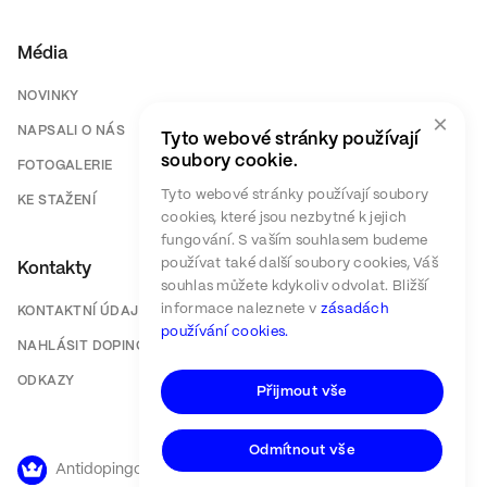
Média
NOVINKY
×
NAPSALI O NÁS
Tyto webové stránky používají
soubory cookie.
FOTOGALERIE
Tyto webové stránky používají soubory
KE STAŽENÍ
cookies, které jsou nezbytné k jejich
fungování. S vaším souhlasem budeme
používat také další soubory cookies, Váš
Kontakty
souhlas můžete kdykoliv odvolat. Bližší
informace naleznete v
zásadách
KONTAKTNÍ ÚDAJE
používání cookies.
NAHLÁSIT DOPING
ODKAZY
Přijmout vše
Odmítnout vše
Antidopingový výbor ČR ©
2026