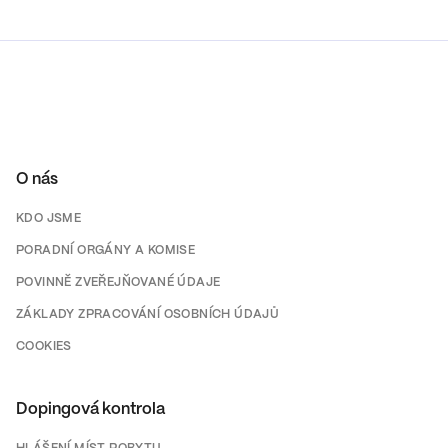
O nás
KDO JSME
PORADNÍ ORGÁNY A KOMISE
POVINNĚ ZVEŘEJŇOVANÉ ÚDAJE
ZÁKLADY ZPRACOVÁNÍ OSOBNÍCH ÚDAJŮ
COOKIES
Dopingová kontrola