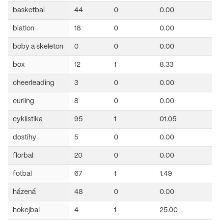
basketbal
44
0
0.00
biatlon
18
0
0.00
boby a skeleton
0
0
0.00
box
12
1
8.33
cheerleading
3
0
0.00
curling
8
0
0.00
cyklistika
95
1
01.05
dostihy
5
0
0.00
florbal
20
0
0.00
fotbal
67
1
1.49
házená
48
0
0.00
hokejbal
4
1
25.00