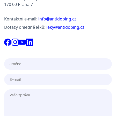
170 00 Praha 7
Kontaktní e-mail:
info@antidoping.cz
Dotazy ohledně léků:
leky@antidoping.cz