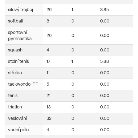
silový trojboj
26
1
3.85
softball
8
0
0.00
sportovní
20
0
0.00
gymnastika
squash
4
0
0.00
stolní tenis
17
1
5.88
střelba
11
0
0.00
taekwondo ITF
5
0
0.00
tenis
21
0
0.00
triatlon
13
0
0.00
veslování
32
0
0.00
vodní pólo
4
0
0.00