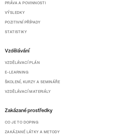
PRÁVA A POVINNOSTI
VÝSLEDKY
POZITIVNÍ PŘÍPADY
STATISTIKY
Vzdělávání
VZDĚLÁVACÍ PLÁN
E-LEARNING
ŠKOLENÍ, KURZY A SEMINÁŘE
VZDĚLÁVACÍ MATERIÁLY
Zakázané prostředky
CO JE TO DOPING
ZAKÁZANÉ LÁTKY A METODY