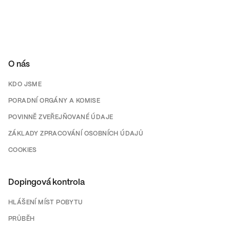
O nás
KDO JSME
PORADNÍ ORGÁNY A KOMISE
POVINNĚ ZVEŘEJŇOVANÉ ÚDAJE
ZÁKLADY ZPRACOVÁNÍ OSOBNÍCH ÚDAJŮ
COOKIES
Dopingová kontrola
HLÁŠENÍ MÍST POBYTU
PRŮBĚH