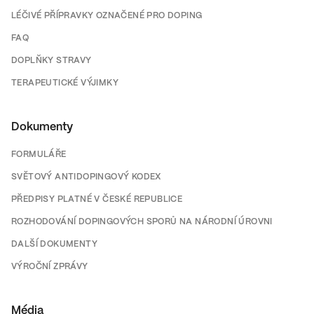
LÉČIVÉ PŘÍPRAVKY OZNAČENÉ PRO DOPING
FAQ
DOPLŇKY STRAVY
TERAPEUTICKÉ VÝJIMKY
Dokumenty
FORMULÁŘE
SVĚTOVÝ ANTIDOPINGOVÝ KODEX
PŘEDPISY PLATNÉ V ČESKÉ REPUBLICE
ROZHODOVÁNÍ DOPINGOVÝCH SPORŮ NA NÁRODNÍ ÚROVNI
DALŠÍ DOKUMENTY
VÝROČNÍ ZPRÁVY
Média