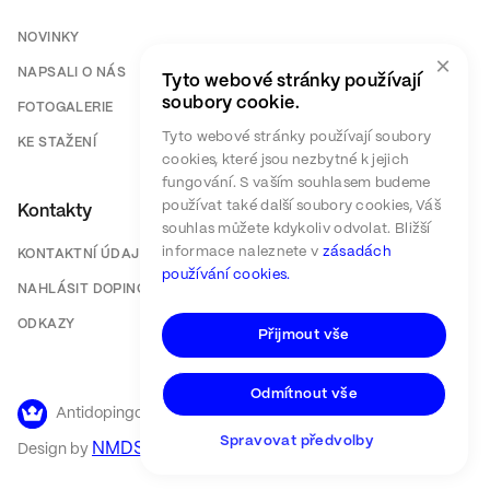
NOVINKY
×
NAPSALI O NÁS
Tyto webové stránky používají
soubory cookie.
FOTOGALERIE
Tyto webové stránky používají soubory
KE STAŽENÍ
cookies, které jsou nezbytné k jejich
fungování. S vaším souhlasem budeme
používat také další soubory cookies, Váš
Kontakty
souhlas můžete kdykoliv odvolat. Bližší
informace naleznete v
zásadách
KONTAKTNÍ ÚDAJE
používání cookies.
NAHLÁSIT DOPING
ODKAZY
Přijmout vše
Odmítnout vše
Antidopingový výbor ČR ©
2026
Spravovat předvolby
NMDS
Design by