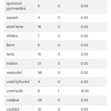
sportovní
5
0
0.00
gymnastika
squash
4
0
0.00
stolní tenis
16
0
0.00
střelba
7
0
0.00
šerm
5
0
0.00
tenis
15
0
0.00
triatlon
21
0
0.00
veslování
36
0
0.00
vodní lyžování
4
0
0.00
vodní pólo
8
1
12.50
volejbal
28
0
0.00
vzpírání
31
0
0.00