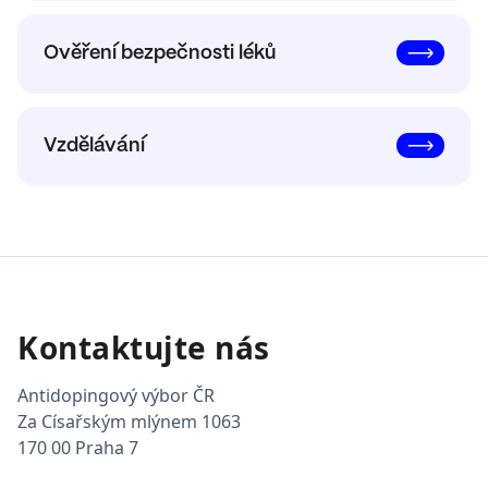
Ověření bezpečnosti léků
Vzdělávání
Kontaktujte nás
Antidopingový výbor ČR
Za Císařským mlýnem 1063
170 00 Praha 7