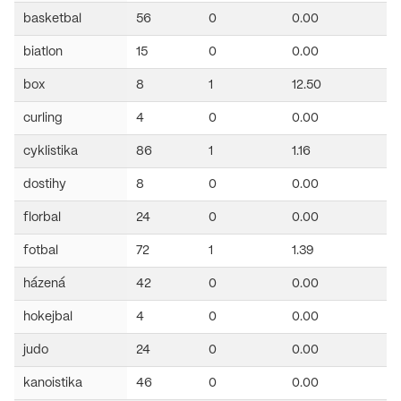
basketbal
56
0
0.00
biatlon
15
0
0.00
box
8
1
12.50
curling
4
0
0.00
cyklistika
86
1
1.16
dostihy
8
0
0.00
florbal
24
0
0.00
fotbal
72
1
1.39
házená
42
0
0.00
hokejbal
4
0
0.00
judo
24
0
0.00
kanoistika
46
0
0.00