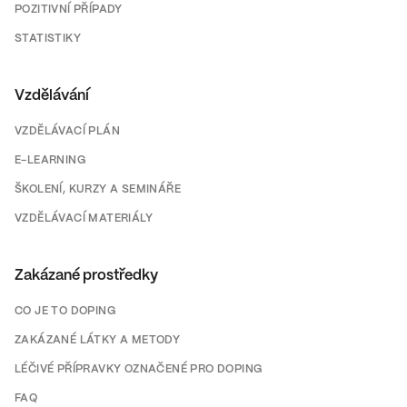
POZITIVNÍ PŘÍPADY
STATISTIKY
Vzdělávání
VZDĚLÁVACÍ PLÁN
E-LEARNING
ŠKOLENÍ, KURZY A SEMINÁŘE
VZDĚLÁVACÍ MATERIÁLY
Zakázané prostředky
CO JE TO DOPING
ZAKÁZANÉ LÁTKY A METODY
LÉČIVÉ PŘÍPRAVKY OZNAČENÉ PRO DOPING
FAQ