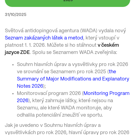
31/10/2025
Světová antidopingová agentura (WADA) vydala nový
Seznam zakázaných látek a metod
, který vstoupí v
platnost 1. 1. 2026. Můžete si ho stáhnout
v českém
jazyce
ZDE
. Spolu se Seznamem WADA zveřejnila:
Souhrn hlavních úprav a vysvětlivky pro rok 2026
ve srovnání se Seznamem pro rok 2025 (
the
Summary of Major Modifications and Explanatory
Notes 2026
);
Monitorovací program 2026 (
Monitoring Program
2026
), který zahrnuje látky, které nejsou na
Seznamu, ale které WADA monitoruje, aby
odhalila potenciální zneužití ve sportu.
Jak je uvedeno v Souhrnu hlavních úprav a
vysvětlivkách pro rok 2026, hlavní úpravy pro rok 2026