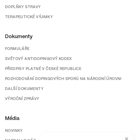
DOPLŇKY STRAVY
TERAPEUTICKÉ VÝJIMKY
Dokumenty
FORMULÁŘE
SVĚTOVÝ ANTIDOPINGOVÝ KODEX
PŘEDPISY PLATNÉ V ČESKÉ REPUBLICE
ROZHODOVÁNÍ DOPINGOVÝCH SPORŮ NA NÁRODNÍ ÚROVNI
DALŠÍ DOKUMENTY
VÝROČNÍ ZPRÁVY
Média
NOVINKY
×