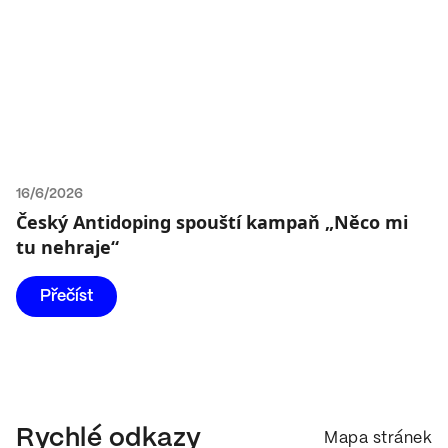
16/6/2026
Český Antidoping spouští kampaň „Něco mi
tu nehraje“
Přečíst
Rychlé odkazy
Mapa stránek