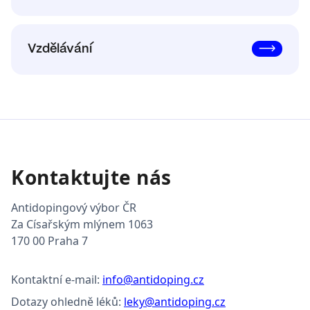
Vzdělávání
Kontaktujte nás
Antidopingový výbor ČR
Za Císařským mlýnem 1063
170 00 Praha 7
Kontaktní e-mail:
info@antidoping.cz
Dotazy ohledně léků:
leky@antidoping.cz