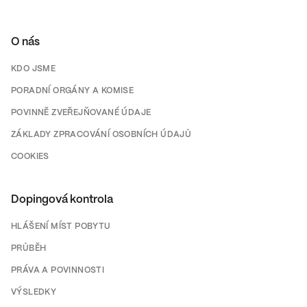
O nás
KDO JSME
PORADNÍ ORGÁNY A KOMISE
POVINNĚ ZVEŘEJŇOVANÉ ÚDAJE
ZÁKLADY ZPRACOVÁNÍ OSOBNÍCH ÚDAJŮ
COOKIES
Dopingová kontrola
HLÁŠENÍ MÍST POBYTU
PRŮBĚH
PRÁVA A POVINNOSTI
VÝSLEDKY