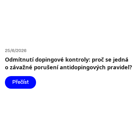
25/6/2026
Odmítnutí dopingové kontroly: proč se jedná
o závažné porušení antidopingových pravidel?
Přečíst