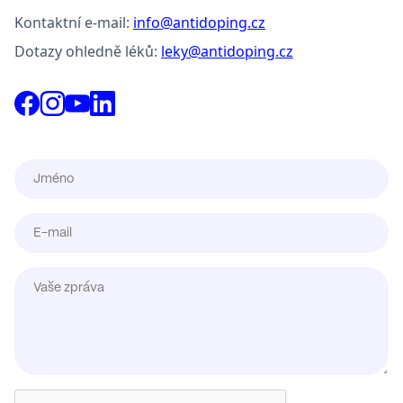
Kontaktní e-mail:
info@antidoping.cz
Dotazy ohledně léků:
leky@antidoping.cz