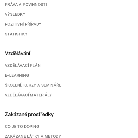
PRÁVA A POVINNOSTI
VÝSLEDKY
POZITIVNÍ PŘÍPADY
STATISTIKY
Vzdělávání
VZDĚLÁVACÍ PLÁN
E-LEARNING
ŠKOLENÍ, KURZY A SEMINÁŘE
VZDĚLÁVACÍ MATERIÁLY
Zakázané prostředky
CO JE TO DOPING
ZAKÁZANÉ LÁTKY A METODY