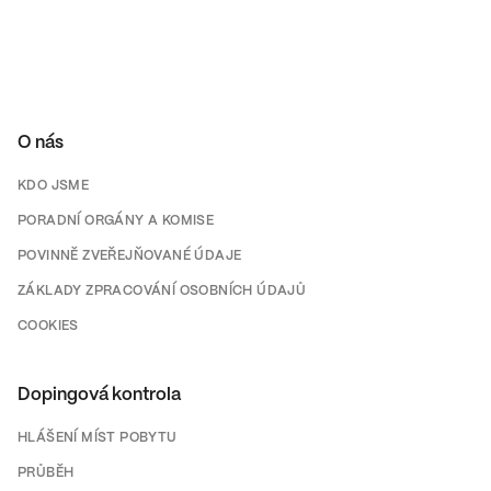
O nás
KDO JSME
PORADNÍ ORGÁNY A KOMISE
POVINNĚ ZVEŘEJŇOVANÉ ÚDAJE
ZÁKLADY ZPRACOVÁNÍ OSOBNÍCH ÚDAJŮ
COOKIES
Dopingová kontrola
HLÁŠENÍ MÍST POBYTU
PRŮBĚH