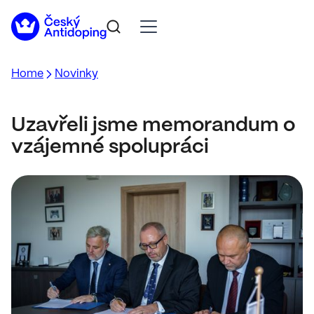
Home
Novinky
Uzavřeli jsme memorandum o
vzájemné spolupráci