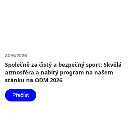
30/6/2026
Společně za čistý a bezpečný sport: Skvělá
atmosféra a nabitý program na našem
stánku na ODM 2026
Přečíst