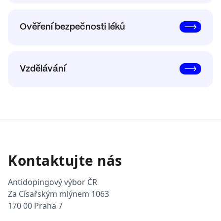
Ověření bezpečnosti léků
Vzdělávání
Kontaktujte nás
Antidopingový výbor ČR
Za Císařským mlýnem 1063
170 00 Praha 7