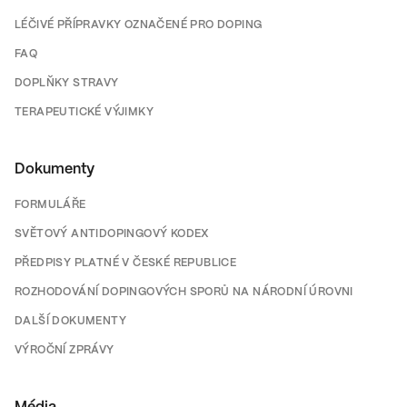
LÉČIVÉ PŘÍPRAVKY OZNAČENÉ PRO DOPING
FAQ
DOPLŇKY STRAVY
TERAPEUTICKÉ VÝJIMKY
Dokumenty
FORMULÁŘE
SVĚTOVÝ ANTIDOPINGOVÝ KODEX
PŘEDPISY PLATNÉ V ČESKÉ REPUBLICE
ROZHODOVÁNÍ DOPINGOVÝCH SPORŮ NA NÁRODNÍ ÚROVNI
DALŠÍ DOKUMENTY
VÝROČNÍ ZPRÁVY