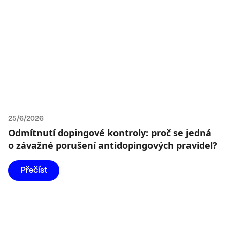
25/6/2026
Odmítnutí dopingové kontroly: proč se jedná
o závažné porušení antidopingových pravidel?
Přečíst