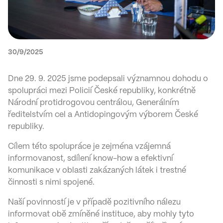
30/9/2025
Dne 29. 9. 2025 jsme podepsali významnou dohodu o
spolupráci mezi Policií České republiky, konkrétně
Národní protidrogovou centrálou, Generálním
ředitelstvím cel a Antidopingovým výborem České
republiky.
Cílem této spolupráce je zejména vzájemná
informovanost, sdílení know-how a efektivní
komunikace v oblasti zakázaných látek i trestné
činnosti s nimi spojené.
Naší povinností je v případě pozitivního nálezu
informovat obě zmíněné instituce, aby mohly tyto