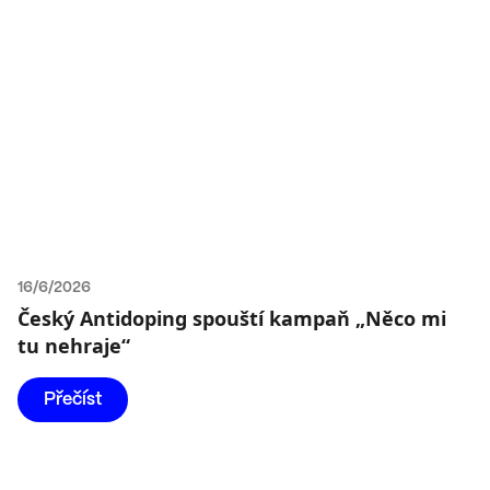
16/6/2026
Český Antidoping spouští kampaň „Něco mi
tu nehraje“
Přečíst