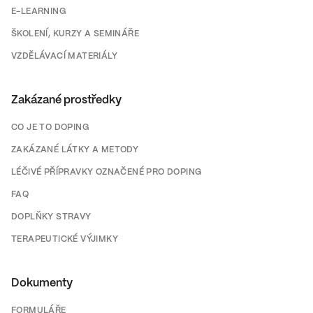
E-LEARNING
ŠKOLENÍ, KURZY A SEMINÁŘE
VZDĚLÁVACÍ MATERIÁLY
Zakázané prostředky
CO JE TO DOPING
ZAKÁZANÉ LÁTKY A METODY
LÉČIVÉ PŘÍPRAVKY OZNAČENÉ PRO DOPING
FAQ
DOPLŇKY STRAVY
TERAPEUTICKÉ VÝJIMKY
Dokumenty
FORMULÁŘE