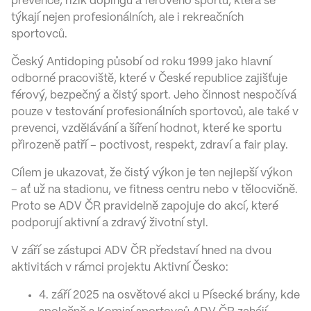
prevence, rizik dopingu a férového sportu, která se
týkají nejen profesionálních, ale i rekreačních
sportovců.
Český Antidoping působí od roku 1999 jako hlavní
odborné pracoviště, které v České republice zajišťuje
férový, bezpečný a čistý sport. Jeho činnost nespočívá
pouze v testování profesionálních sportovců, ale také v
prevenci, vzdělávání a šíření hodnot, které ke sportu
přirozeně patří – poctivost, respekt, zdraví a fair play.
Cílem je ukazovat, že čistý výkon je ten nejlepší výkon
– ať už na stadionu, ve fitness centru nebo v tělocvičně.
Proto se ADV ČR pravidelně zapojuje do akcí, které
podporují aktivní a zdravý životní styl.
V září se zástupci ADV ČR představí hned na dvou
aktivitách v rámci projektu Aktivní Česko:
4. září 2025 na osvětové akci u Písecké brány, kde