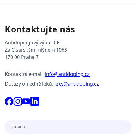
Kontaktujte nás
Antidopingový výbor ČR
Za Císařským mlýnem 1063
170 00 Praha 7
Kontaktní e-mail:
info@antidoping.cz
Dotazy ohledně léků:
leky@antidoping.cz