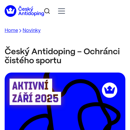
Home
Novinky
Český Antidoping – Ochránci
čistého sportu