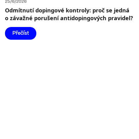
25/6/2026
Odmítnutí dopingové kontroly: proč se jedná
o závažné porušení antidopingových pravidel?
Přečíst