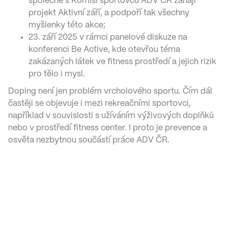
společně s Komisí sportovců ADV ČR zahájí
projekt Aktivní září, a podpoří tak všechny
myšlenky této akce;
23. září 2025 v rámci panelové diskuze na
konferenci Be Active, kde otevřou téma
zakázaných látek ve fitness prostředí a jejich rizik
pro tělo i mysl.
Doping není jen problém vrcholového sportu. Čím dál
častěji se objevuje i mezi rekreačními sportovci,
například v souvislosti s užíváním výživových doplňků
nebo v prostředí fitness center. I proto je prevence a
osvěta nezbytnou součástí práce ADV ČR.