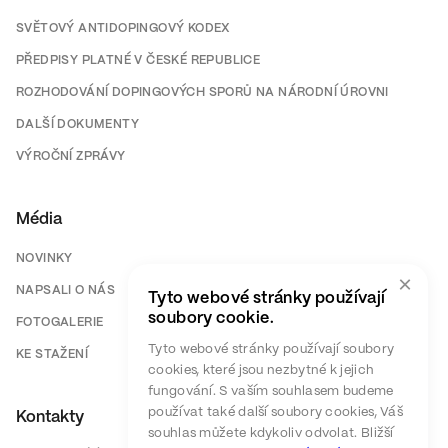
SVĚTOVÝ ANTIDOPINGOVÝ KODEX
PŘEDPISY PLATNÉ V ČESKÉ REPUBLICE
ROZHODOVÁNÍ DOPINGOVÝCH SPORŮ NA NÁRODNÍ ÚROVNI
DALŠÍ DOKUMENTY
VÝROČNÍ ZPRÁVY
Média
NOVINKY
×
NAPSALI O NÁS
Tyto webové stránky používají
soubory cookie.
FOTOGALERIE
Tyto webové stránky používají soubory
KE STAŽENÍ
cookies, které jsou nezbytné k jejich
fungování. S vaším souhlasem budeme
používat také další soubory cookies, Váš
Kontakty
souhlas můžete kdykoliv odvolat. Bližší