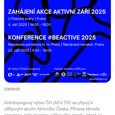
3/9/2025
Antidopingový výbor ČR (ADV ČR) se připojí k
zářijovým akcím Aktivního Česka. Přinese témata