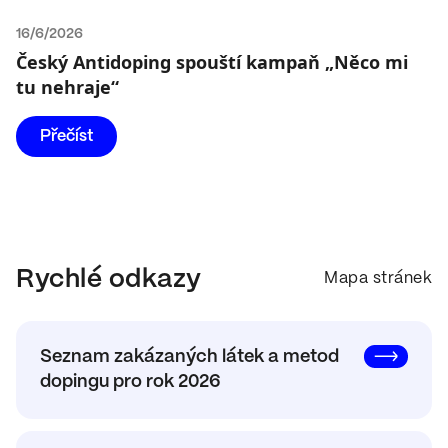
16/6/2026
Český Antidoping spouští kampaň „Něco mi
tu nehraje“
Přečíst
Rychlé odkazy
Mapa stránek
Seznam zakázaných látek a metod
dopingu pro rok 2026