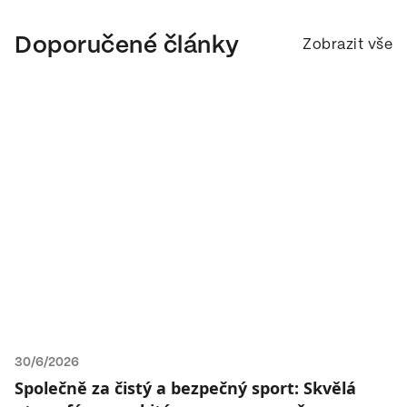
Doporučené články
Zobrazit vše
30/6/2026
Společně za čistý a bezpečný sport: Skvělá