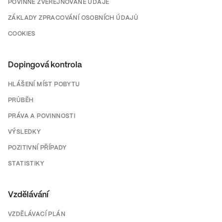
POVINNĚ ZVEŘEJŇOVANÉ ÚDAJE
ZÁKLADY ZPRACOVÁNÍ OSOBNÍCH ÚDAJŮ
COOKIES
Dopingová kontrola
HLÁŠENÍ MÍST POBYTU
PRŮBĚH
PRÁVA A POVINNOSTI
VÝSLEDKY
POZITIVNÍ PŘÍPADY
STATISTIKY
Vzdělávání
VZDĚLÁVACÍ PLÁN