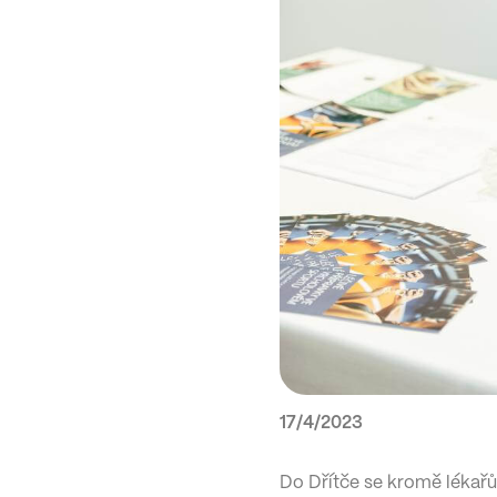
17/4/2023
Do Dřítče se kromě lékařů,