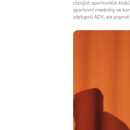
různých sportovních klubů 
sportovní medicíny se kona
zástupců ADV, ale poprvé 