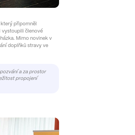
 který připomněl
 vystoupili členové
házka. Mimo novinek v
ání doplňků stravy ve
pozvání a za prostor
žitost propojení