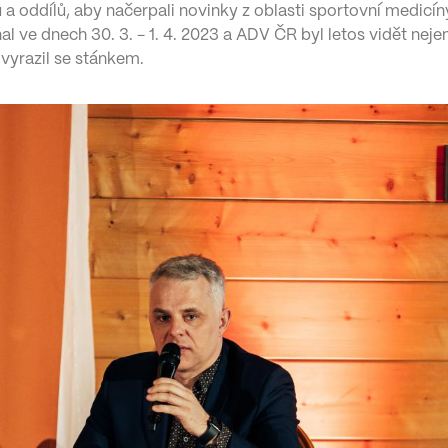
a oddílů, aby načerpali novinky z oblasti sportovní medicín
l ve dnech 30. 3. - 1. 4. 2023 a ADV ČR byl letos vidět nej
vyrazil se stánkem.