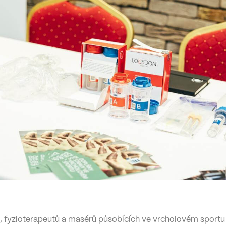
 fyzioterapeutů a masérů působících ve vrcholovém sportu sje