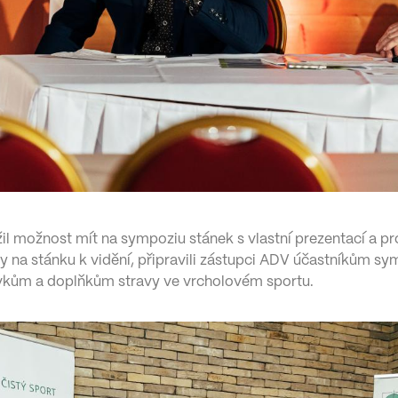
il možnost mít na sympoziu stánek s vlastní prezentací a
y na stánku k vidění, připravili zástupci ADV účastníkům s
ravkům a doplňkům stravy ve vrcholovém sportu.