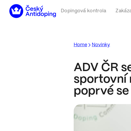
Dopingová kontrola
Zakáza
Home
Novinky
ADV ČR se
sportovní 
poprvé se