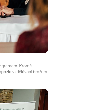
 programem. Kromě
ympozia vzdělávací brožury