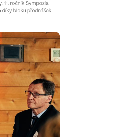
y. 11. ročník Sympozia
en díky bloku přednášek