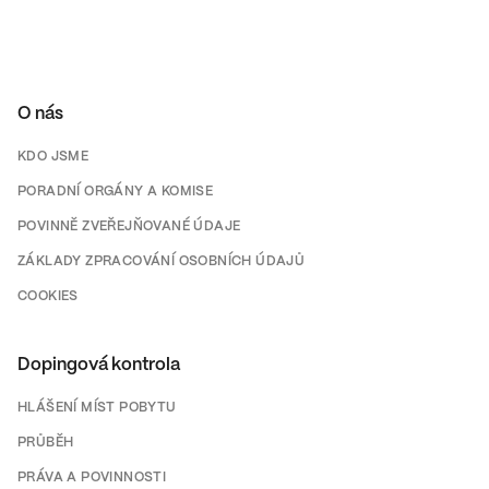
O nás
KDO JSME
PORADNÍ ORGÁNY A KOMISE
POVINNĚ ZVEŘEJŇOVANÉ ÚDAJE
ZÁKLADY ZPRACOVÁNÍ OSOBNÍCH ÚDAJŮ
COOKIES
Dopingová kontrola
HLÁŠENÍ MÍST POBYTU
PRŮBĚH
PRÁVA A POVINNOSTI