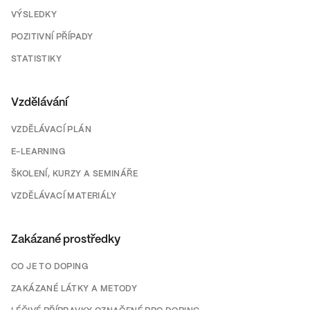
VÝSLEDKY
POZITIVNÍ PŘÍPADY
STATISTIKY
Vzdělávání
VZDĚLÁVACÍ PLÁN
E-LEARNING
ŠKOLENÍ, KURZY A SEMINÁŘE
VZDĚLÁVACÍ MATERIÁLY
Zakázané prostředky
CO JE TO DOPING
ZAKÁZANÉ LÁTKY A METODY