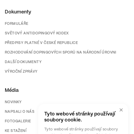
Dokumenty
FORMULÁŘE
SVĚTOVÝ ANTIDOPINGOVÝ KODEX
PŘEDPISY PLATNÉ V ČESKÉ REPUBLICE
ROZHODOVÁNÍ DOPINGOVÝCH SPORŮ NA NÁRODNÍ ÚROVNI
DALŠÍ DOKUMENTY
VÝROČNÍ ZPRÁVY
Média
NOVINKY
×
NAPSALI O NÁS
Tyto webové stránky používají
soubory cookie.
FOTOGALERIE
Tyto webové stránky používají soubory
KE STAŽENÍ