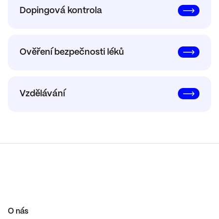
Dopingová kontrola
Ověření bezpečnosti léků
Vzdělávání
O nás