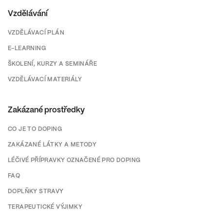
Vzdělávání
VZDĚLÁVACÍ PLÁN
E-LEARNING
ŠKOLENÍ, KURZY A SEMINÁŘE
VZDĚLÁVACÍ MATERIÁLY
Zakázané prostředky
CO JE TO DOPING
ZAKÁZANÉ LÁTKY A METODY
LÉČIVÉ PŘÍPRAVKY OZNAČENÉ PRO DOPING
FAQ
DOPLŇKY STRAVY
TERAPEUTICKÉ VÝJIMKY