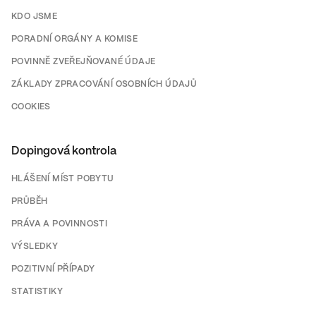
KDO JSME
PORADNÍ ORGÁNY A KOMISE
POVINNĚ ZVEŘEJŇOVANÉ ÚDAJE
ZÁKLADY ZPRACOVÁNÍ OSOBNÍCH ÚDAJŮ
COOKIES
Dopingová kontrola
HLÁŠENÍ MÍST POBYTU
PRŮBĚH
PRÁVA A POVINNOSTI
VÝSLEDKY
POZITIVNÍ PŘÍPADY
STATISTIKY